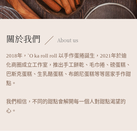
關於我們
About us
2018年，`O ka roll roll 以手作蛋捲誕生，2021年於迪
化商圈成立工作室，推出手工餅乾、毛巾捲、磅蛋糕、
巴斯克蛋糕、生乳酪蛋糕、布朗尼蛋糕等等居家手作甜
點。
我們相信，不同的甜點會解開每一個人對甜點渴望的
心。