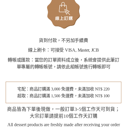
貨到付款，不另加手續費
線上刷卡：可接受 VISA, Master, JCB
轉帳或匯款：當您的訂單資料成立後，系統會提供此筆訂
單專屬的轉帳帳號，請依此組帳號進行轉帳即可
宅配：商品訂購滿 3,000 免運費，未滿加收 NT$ 220
超取：商品訂購滿 1,500 免運費，未滿加收 NT$ 100
商品皆為下單後現做，一般訂單3-5個工作天可到貨；
大宗訂單請提前10個工作天訂購
All dessert products are freshly made after receiving your order