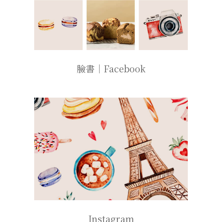
臉書｜Facebook
Instagram